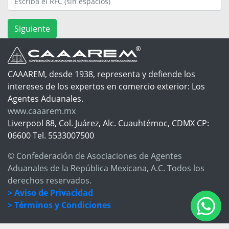
Siguiente
CAAAREM, desde 1938, representa y defiende los
intereses de los expertos en comercio exterior: Los
Agentes Aduanales.
www.caaarem.mx
Liverpool 88, Col. Juárez, Alc. Cuauhtémoc, CDMX CP:
06600 Tel. 5533007500
© Confederación de Asociaciones de Agentes
Aduanales de la República Mexicana, A.C. Todos los
derechos reservados.
> Aviso de Privacidad
> Términos y Condiciones